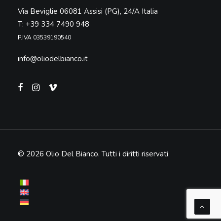
Via Beviglie 06081 Assisi (PG), 24/A Italia
T: +39 334 7490 948
P.IVA 03539190540
info@oliodelbianco.it
© 2026 Olio Del Bianco.
Tutti i diritti riservati