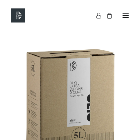
HOME
SHOP
CHI SIAMO
CONTATTI