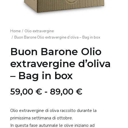
Home
Olio extravergine
Buon Barone Olio extravergine d’oliva – Bag in box
Buon Barone Olio
extravergine d’oliva
– Bag in box
Fascia
59,00
€
-
89,00
€
di
prezzo:
Olio extravergine di oliva raccolto durante la
primissima settimana di ottobre.
da
In questa fase autunnale le olive iniziano ad