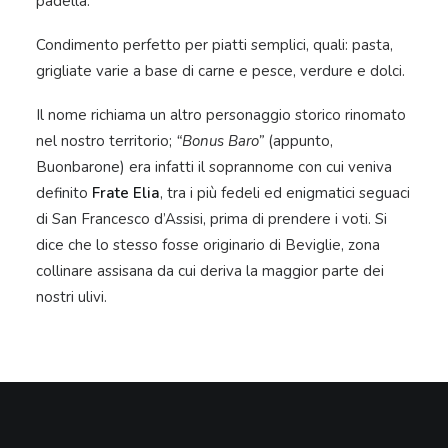
padella.
Condimento perfetto per piatti semplici, quali: pasta,
grigliate varie a base di carne e pesce, verdure e dolci.
Il nome richiama un altro personaggio storico rinomato
nel nostro territorio;
“Bonus Baro”
(appunto,
Buonbarone) era infatti il soprannome con cui veniva
definito
Frate Elia
, tra i più fedeli ed enigmatici seguaci
di San Francesco d’Assisi, prima di prendere i voti. Si
dice che lo stesso fosse originario di Beviglie, zona
collinare assisana da cui deriva la maggior parte dei
nostri ulivi.